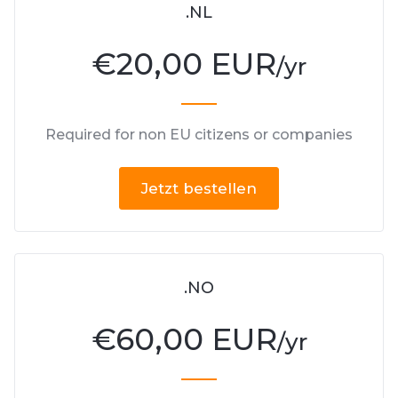
.NL
€
20,00 EUR
/yr
Required for non EU citizens or companies
Jetzt bestellen
.NO
€
60,00 EUR
/yr