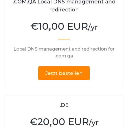
.COM.QA Local DNS management and
redirection
€
10,00 EUR
/yr
Local DNS management and redirection for
.com.qa
Jetzt bestellen
.DE
€
20,00 EUR
/yr