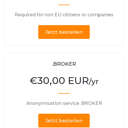
Required for non EU citizens or companies
Jetzt bestellen
.BROKER
€
30,00 EUR
/yr
Anonymisation service .BROKER
Jetzt bestellen