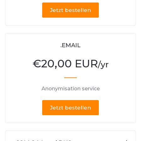
Jetzt bestellen
.EMAIL
€
20,00 EUR
/yr
Anonymisation service
Jetzt bestellen