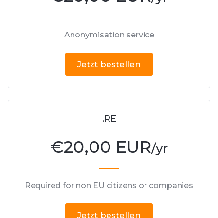
Anonymisation service
Jetzt bestellen
.RE
€
20,00 EUR
/yr
Required for non EU citizens or companies
Jetzt bestellen