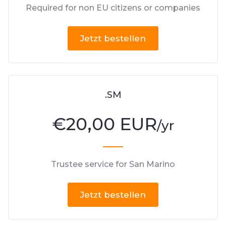
Required for non EU citizens or companies
Jetzt bestellen
.SM
€
20,00 EUR
/yr
Trustee service for San Marino
Jetzt bestellen