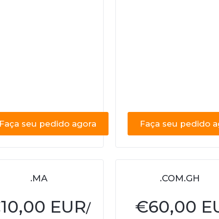
Faça seu pedido agora
Faça seu pedido a
.MA
.COM.GH
€
10,00 EUR
€
60,00 E
/