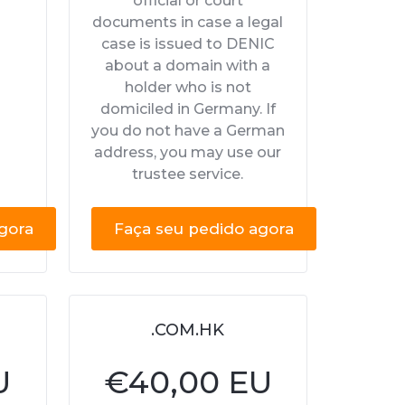
official or court
documents in case a legal
case is issued to DENIC
about a domain with a
holder who is not
domiciled in Germany. If
you do not have a German
address, you may use our
trustee service.
gora
Faça seu pedido agora
.COM.HK
U
€
40,00 EU