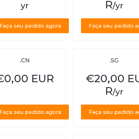
R
yr
/yr
Faça seu pedido agora
Faça seu pedido a
.CN
.SG
€
0,00 EUR
€
20,00 E
R
/yr
Faça seu pedido agora
Faça seu pedido a