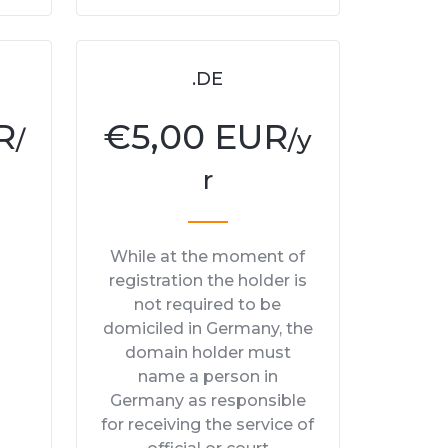
.DE
R
€
5,00 EUR
/
/y
r
While at the moment of
registration the holder is
not required to be
domiciled in Germany, the
domain holder must
name a person in
Germany as responsible
for receiving the service of