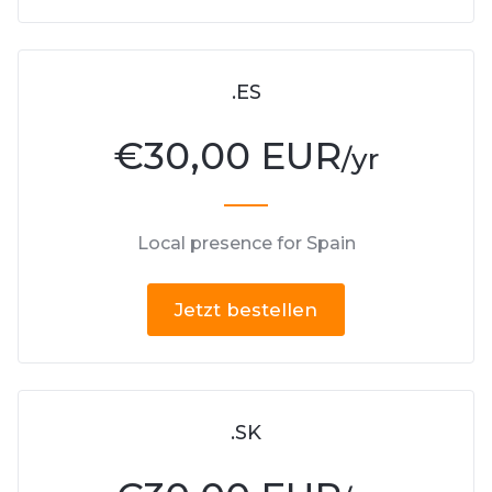
.ES
€
30,00 EUR
/yr
Local presence for Spain
Jetzt bestellen
.SK