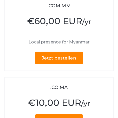
.COM.MM
€
60,00 EUR
/yr
Local presence for Myanmar
Jetzt bestellen
.CO.MA
€
10,00 EUR
/yr