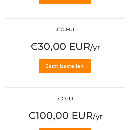
.CO.HU
€
30,00 EUR
/yr
Jetzt bestellen
.CO.ID
€
100,00 EUR
/yr