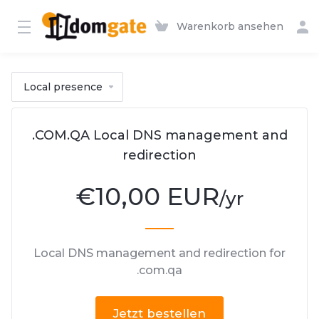
Warenkorb ansehen
Local presence
.COM.QA Local DNS management and
redirection
€
10,00 EUR
/yr
Local DNS management and redirection for
.com.qa
Jetzt bestellen