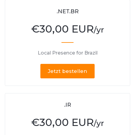
.NET.BR
€
30,00 EUR
/yr
Local Presence for Brazil
Jetzt bestellen
.IR
€
30,00 EUR
/yr