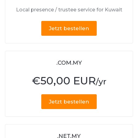
Local presence / trustee service for Kuwait
Jetzt bestellen
.COM.MY
€
50,00 EUR
/yr
Jetzt bestellen
.NET.MY