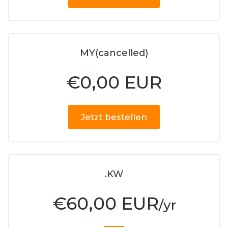
MY(cancelled)
€
0,00 EUR
Jetzt bestellen
.KW
€
60,00 EUR
/yr