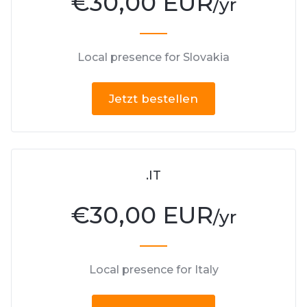
€
30,00 EUR
/yr
Local presence for Slovakia
Jetzt bestellen
.IT
€
30,00 EUR
/yr
Local presence for Italy