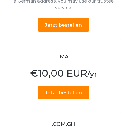
a German address, you may use our trustee
service.
Jetzt bestellen
.MA
€
10,00 EUR
/yr
Jetzt bestellen
.COM.GH