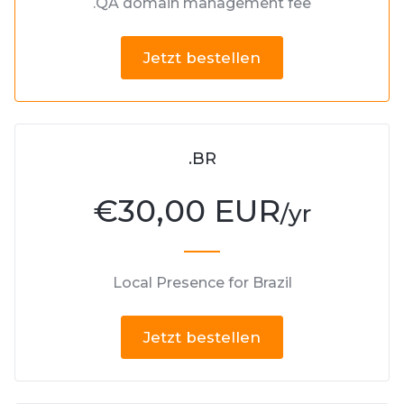
.QA domain management fee
Jetzt bestellen
.BR
€
30,00 EUR
/yr
Local Presence for Brazil
Jetzt bestellen