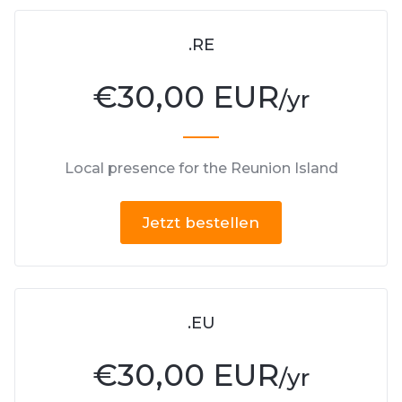
.RE
€
30,00 EUR
/yr
Local presence for the Reunion Island
Jetzt bestellen
.EU
€
30,00 EUR
/yr