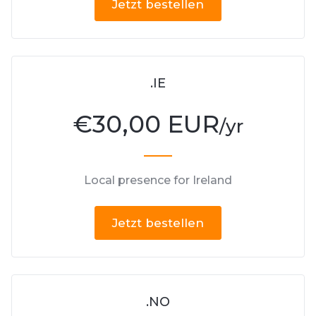
Jetzt bestellen
.IE
€
30,00 EUR
/yr
Local presence for Ireland
Jetzt bestellen
.NO