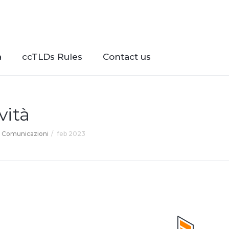
à
ccTLDs Rules
Contact us
vità
Comunicazioni
feb 2023