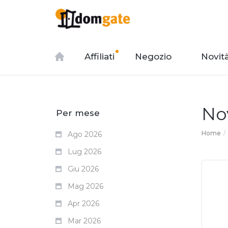
Affiliati
Negozio
Novit
No
Per mese
Home
Ago 2026
Lug 2026
Giu 2026
Mag 2026
Apr 2026
Mar 2026