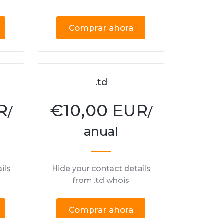
Comprar ahora
.td
R
€
10,00 EUR
/
/
anual
ils
Hide your contact details
from .td whois
Comprar ahora