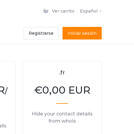
Ver carrito
Español
Registrarse
Iniciar sesión
.fr
R
€
0,00 EUR
/
Hide your contact details
from whois
ils