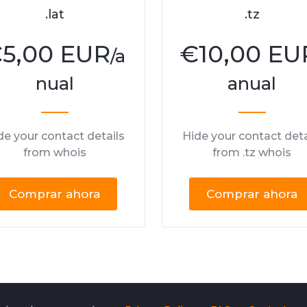
.lat
.tz
€
5,00 EUR
€
10,00 EU
/a
nual
anual
de your contact details
Hide your contact deta
from whois
from .tz whois
Comprar ahora
Comprar ahora