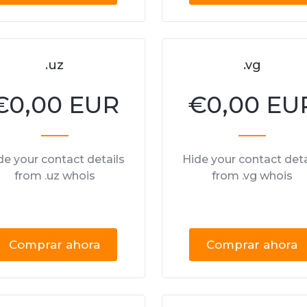
.uz
.vg
€
0,00 EUR
€
0,00 EU
de your contact details
Hide your contact deta
from .uz whois
from .vg whois
Comprar ahora
Comprar ahora