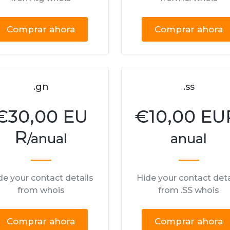
Comprar ahora
Comprar ahora
.gn
.ss
€
30,00 EU
€
10,00 EU
R
/anual
anual
de your contact details
Hide your contact deta
from whois
from .SS whois
Comprar ahora
Comprar ahora