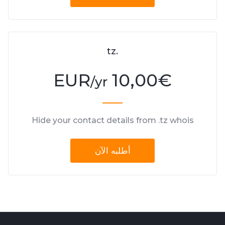
.tz
10,00 EUR
€
/yr
Hide your contact details from .tz whois
أطلبه الآن