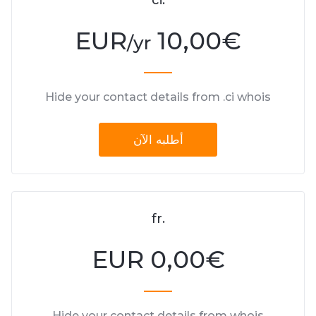
.ci
10,00 EUR
€
/yr
Hide your contact details from .ci whois
أطلبه الآن
.fr
0,00 EUR
€
Hide your contact details from whois