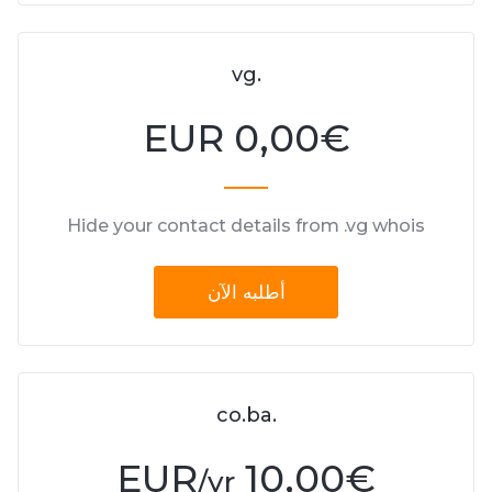
.vg
0,00 EUR
€
Hide your contact details from .vg whois
أطلبه الآن
.co.ba
10,00 EUR
€
/yr