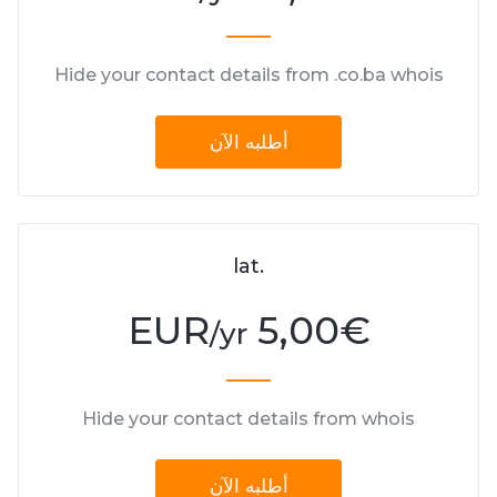
Hide your contact details from .co.ba whois
أطلبه الآن
.lat
5,00 EUR
€
/yr
Hide your contact details from whois
أطلبه الآن