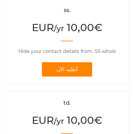
.ss
10,00 EUR
€
/yr
Hide your contact details from .SS whois
أطلبه الآن
.td
10,00 EUR
€
/yr