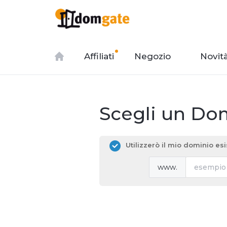
Affiliati
Negozio
Novit
Scegli un Dom
Utilizzerò il mio dominio e
www.