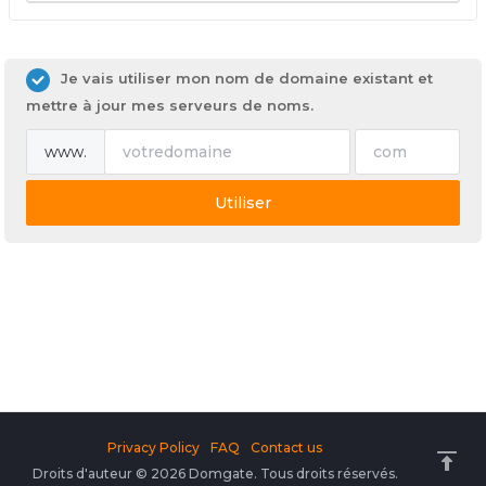
Je vais utiliser mon nom de domaine existant et
mettre à jour mes serveurs de noms.
www.
Utiliser
Privacy Policy
FAQ
Contact us
Droits d'auteur © 2026 Domgate. Tous droits réservés.