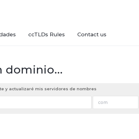
dades
ccTLDs Rules
Contact us
 dominio...
nte y actualizaré mis servidores de nombres