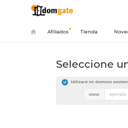
Afiliados
Tienda
Nove
Seleccione un
Utilizaré mi dominio existe
www.