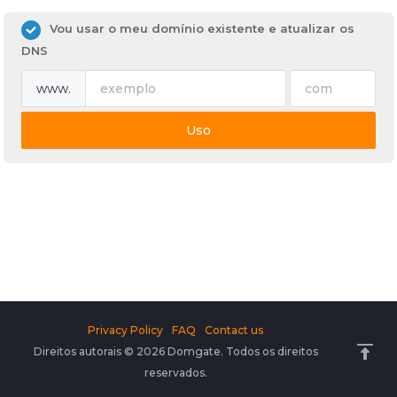
Vou usar o meu domínio existente e atualizar os
DNS
www.
Uso
Privacy Policy
FAQ
Contact us
Direitos autorais © 2026 Domgate. Todos os direitos
reservados.