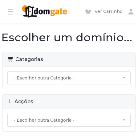
Ver Carrinho
Escolher um domínio...
Categorias
Acções