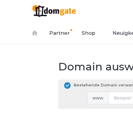
Partner
Shop
Neuigke
Domain auswä
Bestehende Domain verwen
www.