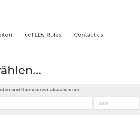
iten
ccTLDs Rules
Contact us
hlen...
den und Nameserver aktualisieren