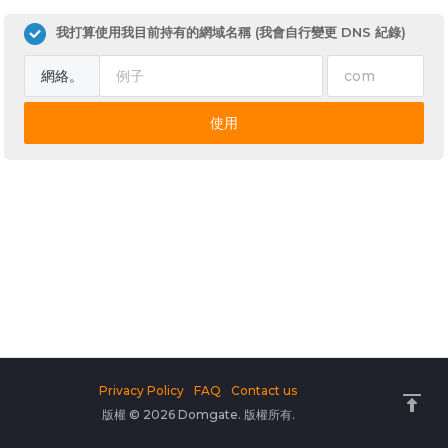
我打算使用我目前持有的網域名稱 (我會自行變更 DNS 紀錄)
網絡。
使用
Privacy Policy
FAQ
Contact us
版權 © 2026 Domgate. 版權所有.