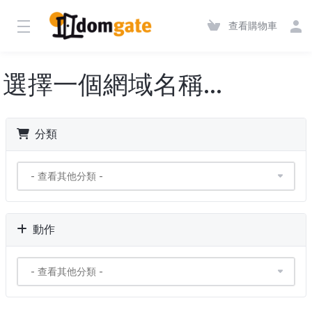
查看購物車
選擇一個網域名稱...
分類
動作