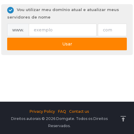
Vou utilizar meu domínio atual e atualizar meus
servidores de nome
www.
Usar
Privacy Policy
FAQ
Contact us
Direitos autorais © 2026 Domgate. Todos os Direitos
Reservados.