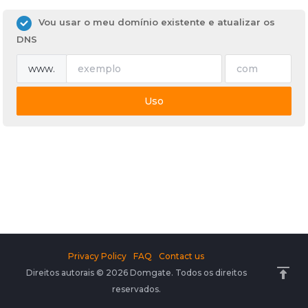
Vou usar o meu domínio existente e atualizar os
DNS
www.
Uso
Privacy Policy
FAQ
Contact us
Direitos autorais © 2026 Domgate. Todos os direitos
reservados.