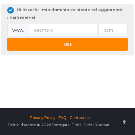
Utilizzerò il mio dominio esistente ed aggiornerò
i nameserver
www.
Usa
Privacy Policy
FAQ
Contact us
Diritto d'autore © 2026 Domgate. Tutti i Diritti Riservati.