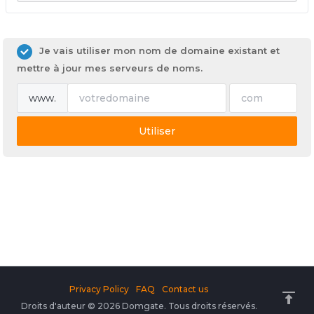
Je vais utiliser mon nom de domaine existant et
mettre à jour mes serveurs de noms.
www.
Utiliser
Privacy Policy
FAQ
Contact us
Droits d'auteur © 2026 Domgate. Tous droits réservés.