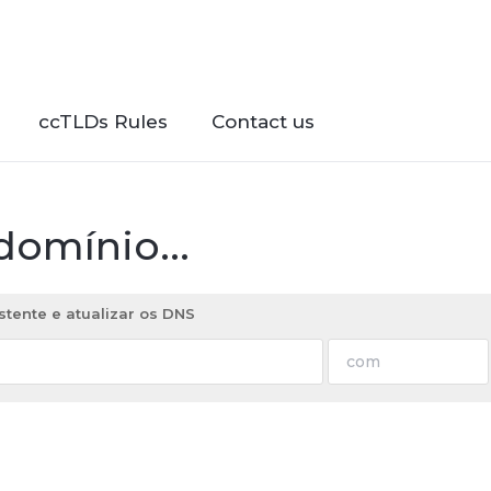
ccTLDs Rules
Contact us
omínio...
stente e atualizar os DNS