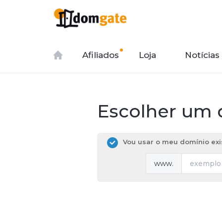
Afiliados
Loja
Notícias
Escolher um d
Vou usar o meu domínio exi
www.