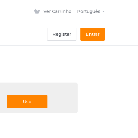
Ver Carrinho
Português
Registar
Entrar
Uso