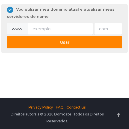
Vou utilizar meu domínio atual e atualizar meus
servidores de nome
www.
Usar
Privacy Policy
FAQ
Contact us
Direitos autorais © 2026 Domgate. Todos os Direitos
Reservados.