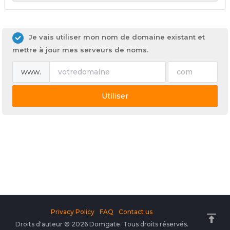
Je vais utiliser mon nom de domaine existant et
mettre à jour mes serveurs de noms.
www.
Utiliser
Privacy Policy
FAQ
Contact us
Droits d'auteur © 2026 Domgate. Tous droits réservés.