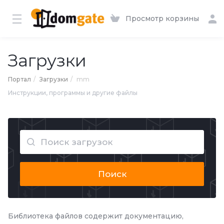
Просмотр корзины
Загрузки
Портал
Загрузки
mm
Инструкции, программы и другие файлы
Поиск
Библиотека файлов содержит документацию,