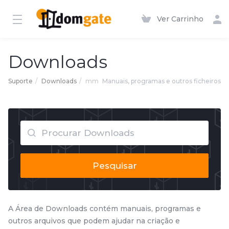
Ver Carrinho
Downloads
Suporte
Downloads
mm
Manuais, programas e outros ficheiros
Pesquisar
A Área de Downloads contém manuais, programas e
outros arquivos que podem ajudar na criação e