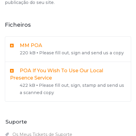
publicação do seu site.
Ficheiros
MM POA
220 kB
Please fill out, sign and send us a copy
POA If You Wish To Use Our Local
Presence Service
422 kB
Please fill out, sign, stamp and send us
a scanned copy
Suporte
Os Meus Tickets de Suporte