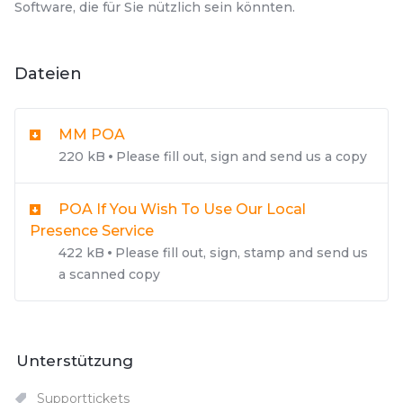
Software, die für Sie nützlich sein könnten.
Dateien
MM POA
220 kB
Please fill out, sign and send us a copy
POA If You Wish To Use Our Local
Presence Service
422 kB
Please fill out, sign, stamp and send us
a scanned copy
Unterstützung
Supporttickets