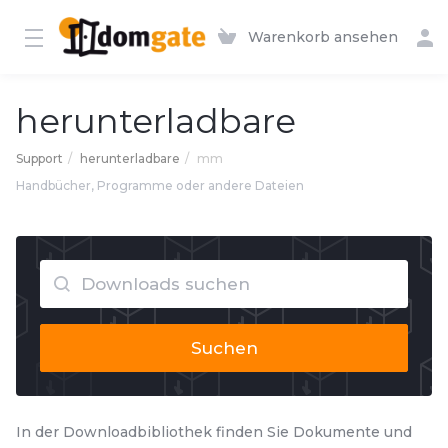
Warenkorb ansehen
herunterladbare
Support
herunterladbare
mm
Handbücher, Programme oder andere Dateien
Suchen
In der Downloadbibliothek finden Sie Dokumente und