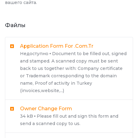
вашего сайта.
Файлы
Application Form For .com.tr
Недоступно
Document to be filled out, signed
and stamped. A scanned copy must be sent
back to us together with: Company certificate
or Trademark corresponding to the domain
name, Proof of activity in Turkey
(invoices,website,...)
Owner Change Form
34 kB
Please fill out and sign this form and
send a scanned copy to us.