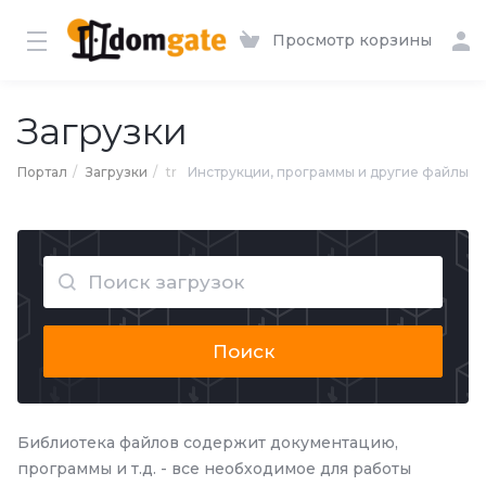
Просмотр корзины
Загрузки
Портал
Загрузки
tr
Инструкции, программы и другие файлы
Поиск
Библиотека файлов содержит документацию,
программы и т.д. - все необходимое для работы