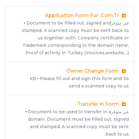
Application Form For .com.tr
Document to be filled out, signed and
غير متوفر
stamped. A scanned copy must be sent back to
us together with: Company certificate or
Trademark corresponding to the domain name,
Proof of activity in Turkey (invoices,website,...)
Owner Change Form
Please fill out and sign this form and
34 kB
send a scanned copy to us.
Transfer In Form
Document to be used to transfer in a
غير متوفر
domain. Document must be filled out, signed
and stamped. A scanned copy must be sent
back to us.