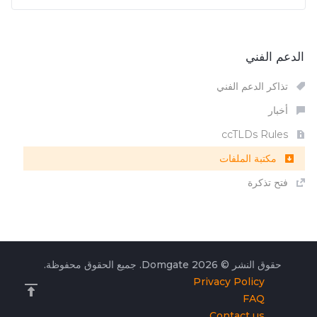
الدعم الفني
تذاكر الدعم الفني
أخبار
ccTLDs Rules
مكتبة الملفات
فتح تذكرة
حقوق النشر © 2026 Domgate. جميع الحقوق محفوظة.
Privacy Policy
FAQ
Contact us