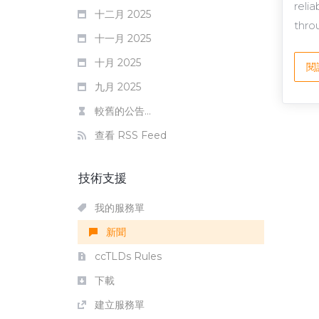
reli
十二月 2025
throu
十一月 2025
十月 2025
閱
九月 2025
較舊的公告...
查看 RSS Feed
技術支援
我的服務單
新聞
ccTLDs Rules
下載
建立服務單