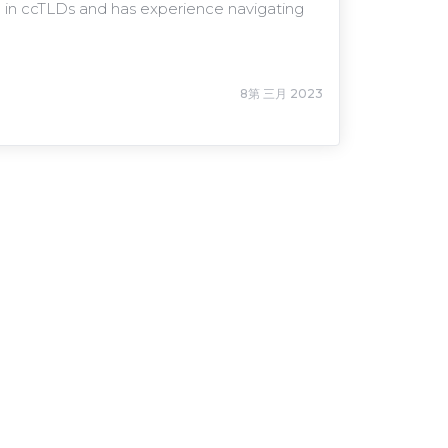
sed in ccTLDs and has experience navigating
8第 三月 2023