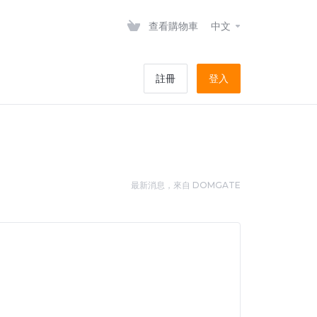
查看購物車
中文
註冊
登入
最新消息，來自 DOMGATE