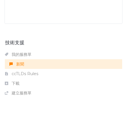
技術支援
我的服務單
新聞
ccTLDs Rules
下載
建立服務單