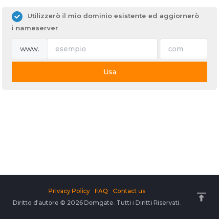
Utilizzerò il mio dominio esistente ed aggiornerò
i nameserver
www.
Usa
Privacy Policy
FAQ
Contact us
Diritto d'autore © 2026 Domgate. Tutti i Diritti Riservati.