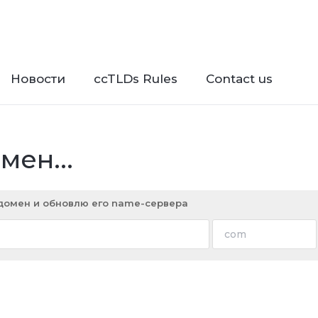
Новости
ccTLDs Rules
Contact us
ен...
 домен и обновлю его name-сервера