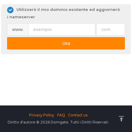
Utilizzerò il mio dominio esistente ed aggiornerò
i nameserver
www.
Usa
Privacy Policy
FAQ
Contact us
Diritto d'autore © 2026 Domgate. Tutti i Diritti Riservati.