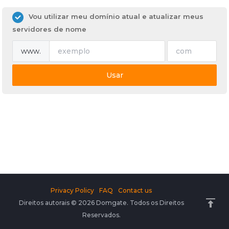
Vou utilizar meu domínio atual e atualizar meus
servidores de nome
www.
Usar
Privacy Policy
FAQ
Contact us
Direitos autorais © 2026 Domgate. Todos os Direitos
Reservados.