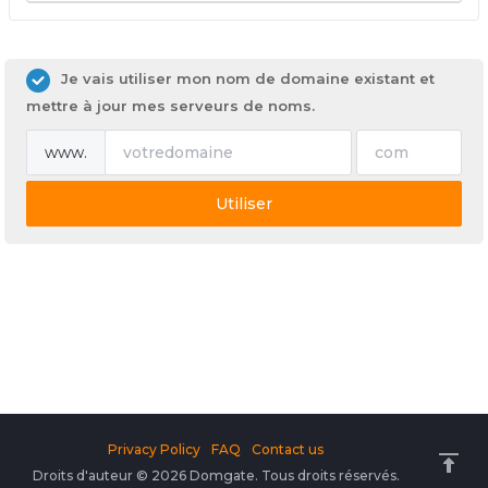
Je vais utiliser mon nom de domaine existant et
mettre à jour mes serveurs de noms.
www.
Utiliser
Privacy Policy
FAQ
Contact us
Droits d'auteur © 2026 Domgate. Tous droits réservés.