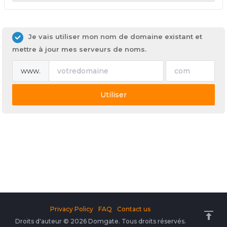
Je vais utiliser mon nom de domaine existant et
mettre à jour mes serveurs de noms.
www.
Utiliser
Privacy Policy
FAQ
Contact us
Droits d'auteur © 2026 Domgate. Tous droits réservés.