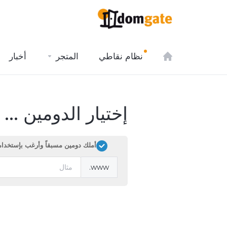
نظام نقاطي
المتجر
أخبار
إختيار الدومين ...
أملك دومين مسبقاً وأرغب بإستخدام
www.