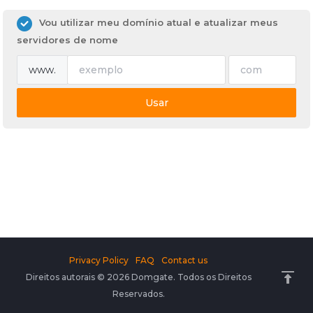
Vou utilizar meu domínio atual e atualizar meus
servidores de nome
www.
Usar
Privacy Policy
FAQ
Contact us
Direitos autorais © 2026 Domgate. Todos os Direitos
Reservados.