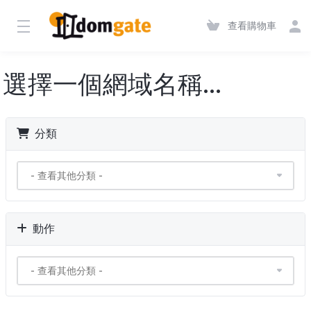
查看購物車
選擇一個網域名稱...
分類
動作