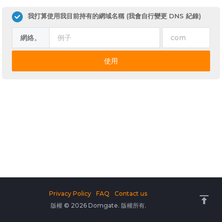
我打算使用我目前持有的網域名稱 (我會自行變更 DNS 紀錄)
網絡。
使用
Privacy Policy
FAQ
Contact us
版權 © 2026 Domgate. 版權所有.