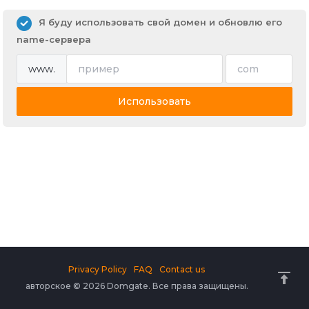
Я буду использовать свой домен и обновлю его
name-сервера
www.
Использовать
Privacy Policy
FAQ
Contact us
авторское © 2026 Domgate. Все права защищены.