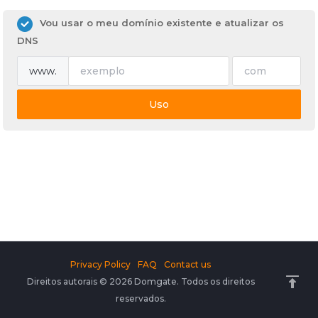
Vou usar o meu domínio existente e atualizar os
DNS
www.
Uso
Privacy Policy
FAQ
Contact us
Direitos autorais © 2026 Domgate. Todos os direitos
reservados.