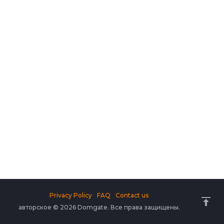
Privacy Policy
FAQ
Contact us
авторское © 2026 Domgate. Все права защищены.