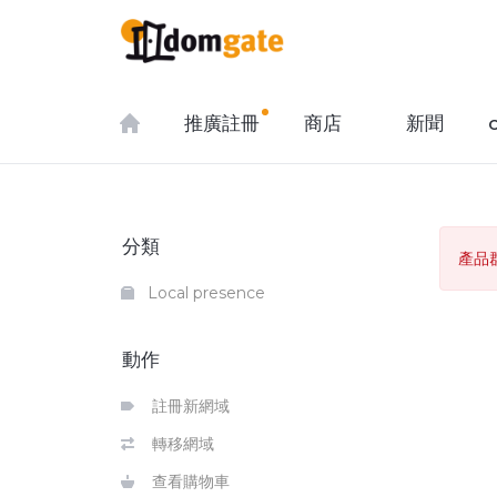
推廣註冊
商店
新聞
分類
產品
Local presence
動作
註冊新網域
轉移網域
查看購物車