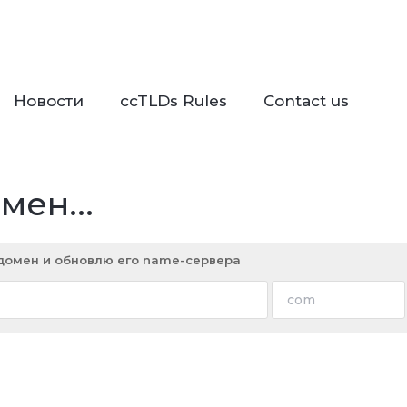
Новости
ccTLDs Rules
Contact us
ен...
 домен и обновлю его name-сервера