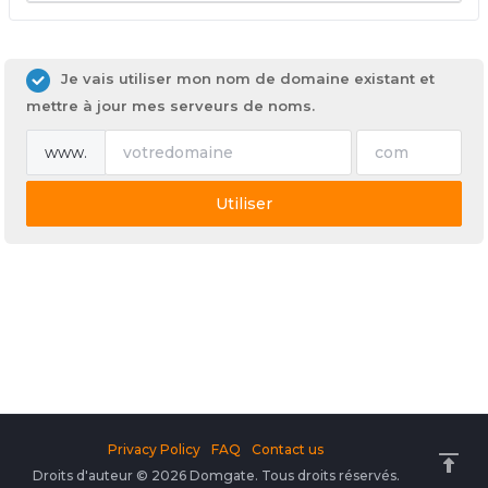
Je vais utiliser mon nom de domaine existant et
mettre à jour mes serveurs de noms.
www.
Utiliser
Privacy Policy
FAQ
Contact us
Droits d'auteur © 2026 Domgate. Tous droits réservés.