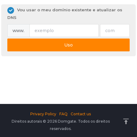
Vou usar o meu domínio existente e atualizar os
DNS
www.
Uso
Privacy Policy
FAQ
Contact us
Direitos autorais © 2026 Domgate. Todos os direitos
reservados.