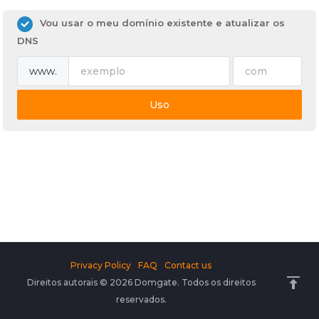
Vou usar o meu domínio existente e atualizar os
DNS
www.
Uso
Privacy Policy
FAQ
Contact us
Direitos autorais © 2026 Domgate. Todos os direitos
reservados.