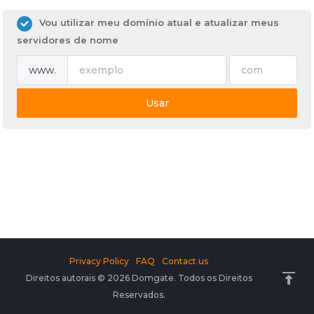
Vou utilizar meu domínio atual e atualizar meus
servidores de nome
www.
Usar
Privacy Policy
FAQ
Contact us
Direitos autorais © 2026 Domgate. Todos os Direitos
Reservados.