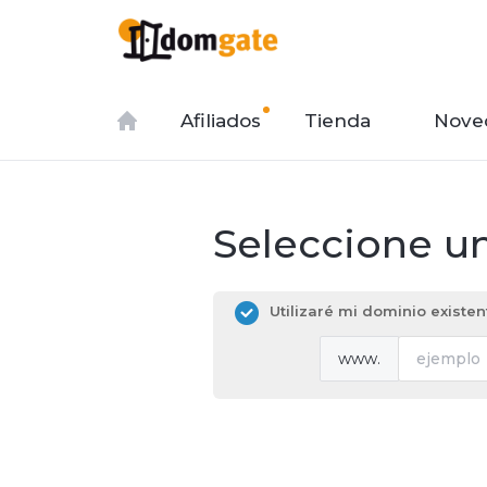
Afiliados
Tienda
Nove
Seleccione un
Utilizaré mi dominio existe
www.