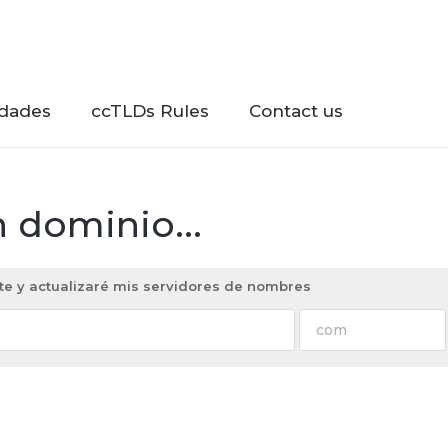
dades
ccTLDs Rules
Contact us
 dominio...
nte y actualizaré mis servidores de nombres