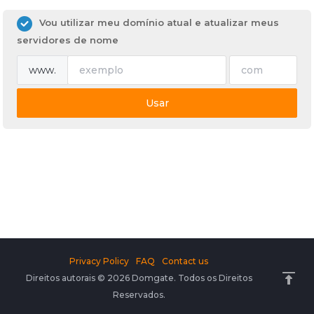
Vou utilizar meu domínio atual e atualizar meus
servidores de nome
www.
Usar
Privacy Policy
FAQ
Contact us
Direitos autorais © 2026 Domgate. Todos os Direitos
Reservados.