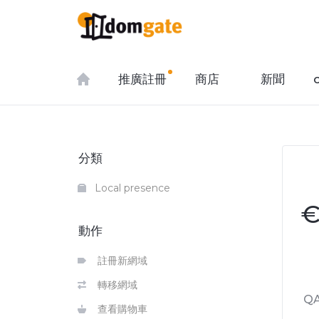
推廣註冊
商店
新聞
分類
Local presence
動作
註冊新網域
轉移網域
QA
查看購物車