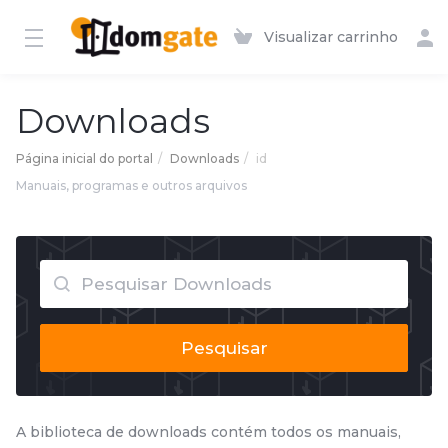
Visualizar carrinho
Downloads
Página inicial do portal
Downloads
id
Manuais, programas e outros arquivos
Pesquisar
A biblioteca de downloads contém todos os manuais,