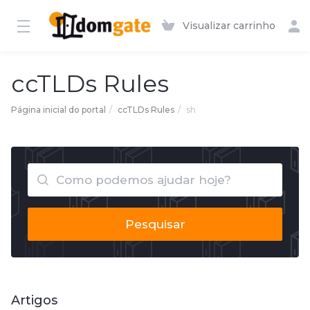
Visualizar carrinho
ccTLDs Rules
Página inicial do portal
ccTLDs Rules
sh
Pesquisar
Artigos